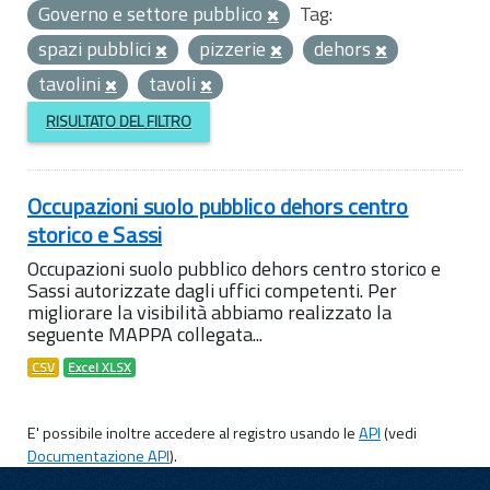
Governo e settore pubblico
Tag:
spazi pubblici
pizzerie
dehors
tavolini
tavoli
RISULTATO DEL FILTRO
Occupazioni suolo pubblico dehors centro
storico e Sassi
Occupazioni suolo pubblico dehors centro storico e
Sassi autorizzate dagli uffici competenti. Per
migliorare la visibilità abbiamo realizzato la
seguente MAPPA collegata...
CSV
Excel XLSX
E' possibile inoltre accedere al registro usando le
API
(vedi
Documentazione API
).