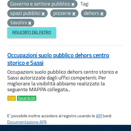
Governo e settore pubblico
Tag:
spazi pubblici
pizzerie
dehors
tavolini
RISULTATO DEL FILTRO
Occupazioni suolo pubblico dehors centro
storico e Sassi
Occupazioni suolo pubblico dehors centro storico e
Sassi autorizzate dagli uffici competenti. Per
migliorare la visibilità abbiamo realizzato la
seguente MAPPA collegata...
CSV
Excel XLSX
E' possibile inoltre accedere al registro usando le
API
(vedi
Documentazione API
).