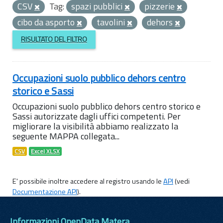
CSV
Tag:
spazi pubblici
pizzerie
cibo da asporto
tavolini
dehors
RISULTATO DEL FILTRO
Occupazioni suolo pubblico dehors centro
storico e Sassi
Occupazioni suolo pubblico dehors centro storico e
Sassi autorizzate dagli uffici competenti. Per
migliorare la visibilità abbiamo realizzato la
seguente MAPPA collegata...
CSV
Excel XLSX
E' possibile inoltre accedere al registro usando le
API
(vedi
Documentazione API
).
Informazioni OpenData Matera