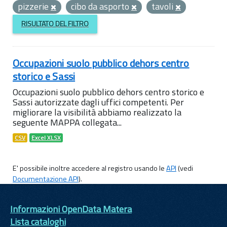
pizzerie
cibo da asporto
tavoli
RISULTATO DEL FILTRO
Occupazioni suolo pubblico dehors centro
storico e Sassi
Occupazioni suolo pubblico dehors centro storico e
Sassi autorizzate dagli uffici competenti. Per
migliorare la visibilità abbiamo realizzato la
seguente MAPPA collegata...
CSV
Excel XLSX
E' possibile inoltre accedere al registro usando le
API
(vedi
Documentazione API
).
Informazioni OpenData Matera
Lista cataloghi