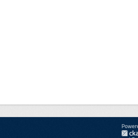
Power