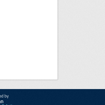
ed by