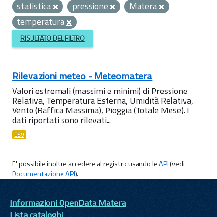
statistica
pressione
Matera
temperatura
RISULTATO DEL FILTRO
Rilevazioni meteo - Meteomatera
Valori estremali (massimi e minimi) di Pressione
Relativa, Temperatura Esterna, Umidità Relativa,
Vento (Raffica Massima), Pioggia (Totale Mese). I
dati riportati sono rilevati...
CSV
E' possibile inoltre accedere al registro usando le
API
(vedi
Documentazione API
).
Informazioni OpenData Matera
Lista cataloghi