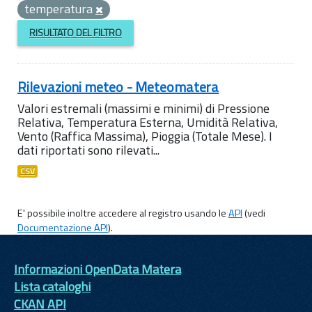
temperatura
RISULTATO DEL FILTRO
Rilevazioni meteo - Meteomatera
Valori estremali (massimi e minimi) di Pressione
Relativa, Temperatura Esterna, Umidità Relativa,
Vento (Raffica Massima), Pioggia (Totale Mese). I
dati riportati sono rilevati...
CSV
E' possibile inoltre accedere al registro usando le
API
(vedi
Documentazione API
).
Informazioni OpenData Matera
Lista cataloghi
CKAN API