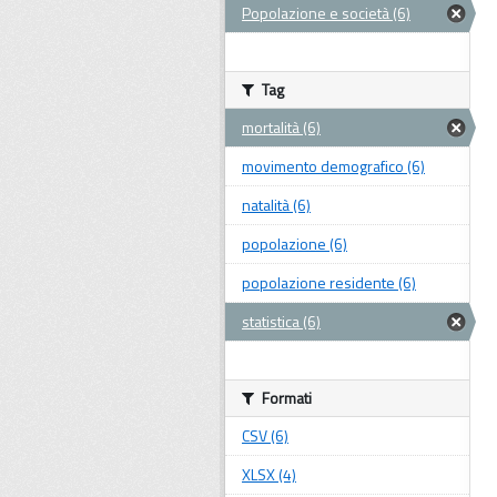
Popolazione e società (6)
Tag
mortalità (6)
movimento demografico (6)
natalità (6)
popolazione (6)
popolazione residente (6)
statistica (6)
Formati
CSV (6)
XLSX (4)