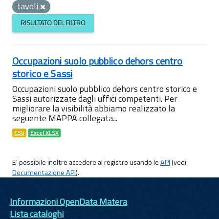
tavoli
RISULTATO DEL FILTRO
Occupazioni suolo pubblico dehors centro
storico e Sassi
Occupazioni suolo pubblico dehors centro storico e
Sassi autorizzate dagli uffici competenti. Per
migliorare la visibilità abbiamo realizzato la
seguente MAPPA collegata...
CSV
Excel XLSX
E' possibile inoltre accedere al registro usando le
API
(vedi
Documentazione API
).
Informazioni OpenData Matera
Lista cataloghi