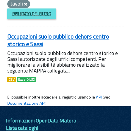
tavoli
RISULTATO DEL FILTRO
Occupazioni suolo pubblico dehors centro
storico e Sassi
Occupazioni suolo pubblico dehors centro storico e
Sassi autorizzate dagli uffici competenti. Per
migliorare la visibilità abbiamo realizzato la
seguente MAPPA collegata...
CSV
Excel XLSX
E' possibile inoltre accedere al registro usando le
API
(vedi
Documentazione API
).
Informazioni OpenData Matera
Lista cataloghi