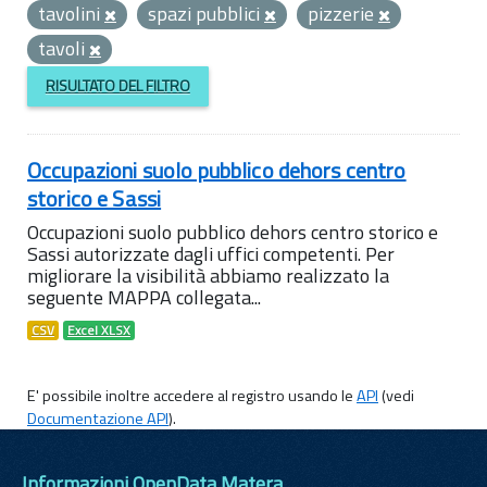
tavolini
spazi pubblici
pizzerie
tavoli
RISULTATO DEL FILTRO
Occupazioni suolo pubblico dehors centro
storico e Sassi
Occupazioni suolo pubblico dehors centro storico e
Sassi autorizzate dagli uffici competenti. Per
migliorare la visibilità abbiamo realizzato la
seguente MAPPA collegata...
CSV
Excel XLSX
E' possibile inoltre accedere al registro usando le
API
(vedi
Documentazione API
).
Informazioni OpenData Matera