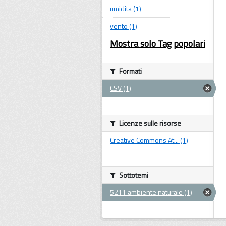
umidita (1)
vento (1)
Mostra solo Tag popolari
Formati
CSV (1)
Licenze sulle risorse
Creative Commons At... (1)
Sottotemi
5211 ambiente naturale (1)