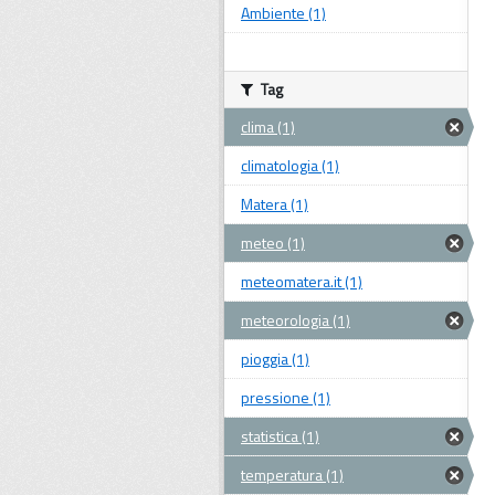
Ambiente (1)
Tag
clima (1)
climatologia (1)
Matera (1)
meteo (1)
meteomatera.it (1)
meteorologia (1)
pioggia (1)
pressione (1)
statistica (1)
temperatura (1)