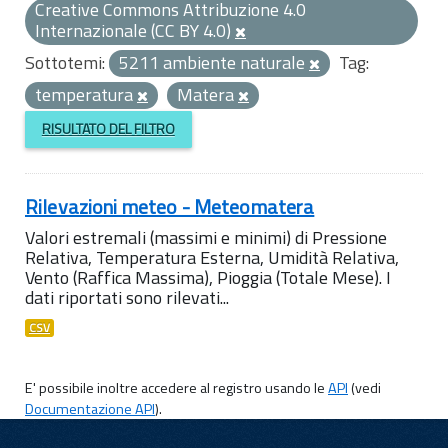
Creative Commons Attribuzione 4.0
Internazionale (CC BY 4.0)
Sottotemi:
5211 ambiente naturale
Tag:
temperatura
Matera
RISULTATO DEL FILTRO
Rilevazioni meteo - Meteomatera
Valori estremali (massimi e minimi) di Pressione
Relativa, Temperatura Esterna, Umidità Relativa,
Vento (Raffica Massima), Pioggia (Totale Mese). I
dati riportati sono rilevati...
CSV
E' possibile inoltre accedere al registro usando le
API
(vedi
Documentazione API
).