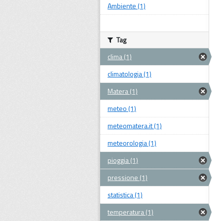
Ambiente (1)
Tag
clima (1)
climatologia (1)
Matera (1)
meteo (1)
meteomatera.it (1)
meteorologia (1)
pioggia (1)
pressione (1)
statistica (1)
temperatura (1)