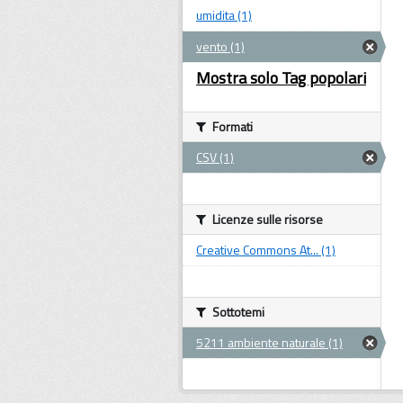
umidita (1)
vento (1)
Mostra solo Tag popolari
Formati
CSV (1)
Licenze sulle risorse
Creative Commons At... (1)
Sottotemi
5211 ambiente naturale (1)