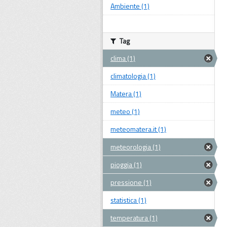
Ambiente (1)
Tag
clima (1)
climatologia (1)
Matera (1)
meteo (1)
meteomatera.it (1)
meteorologia (1)
pioggia (1)
pressione (1)
statistica (1)
temperatura (1)