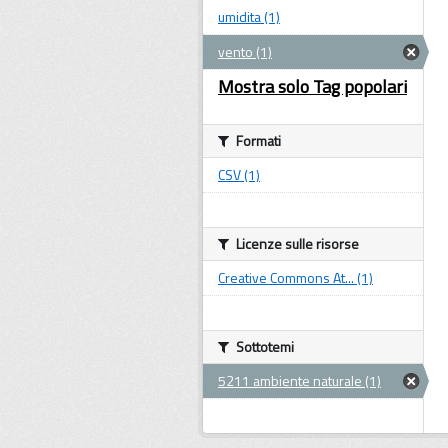
umidita (1)
vento (1)
Mostra solo Tag popolari
Formati
CSV (1)
Licenze sulle risorse
Creative Commons At... (1)
Sottotemi
5211 ambiente naturale (1)