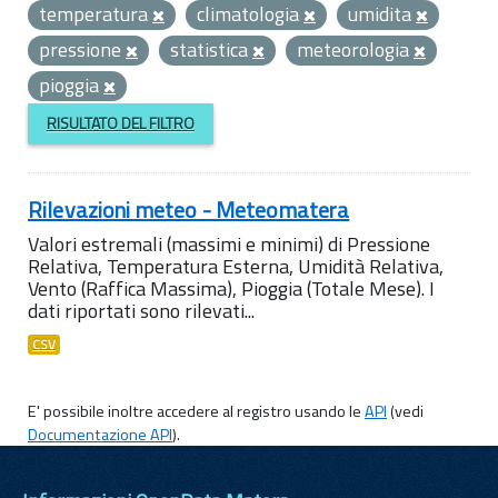
temperatura
climatologia
umidita
pressione
statistica
meteorologia
pioggia
RISULTATO DEL FILTRO
Rilevazioni meteo - Meteomatera
Valori estremali (massimi e minimi) di Pressione
Relativa, Temperatura Esterna, Umidità Relativa,
Vento (Raffica Massima), Pioggia (Totale Mese). I
dati riportati sono rilevati...
CSV
E' possibile inoltre accedere al registro usando le
API
(vedi
Documentazione API
).