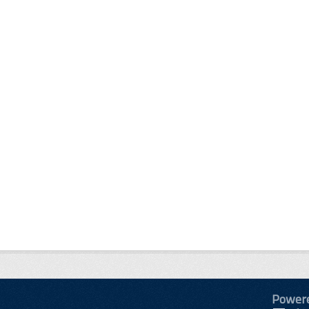
Power