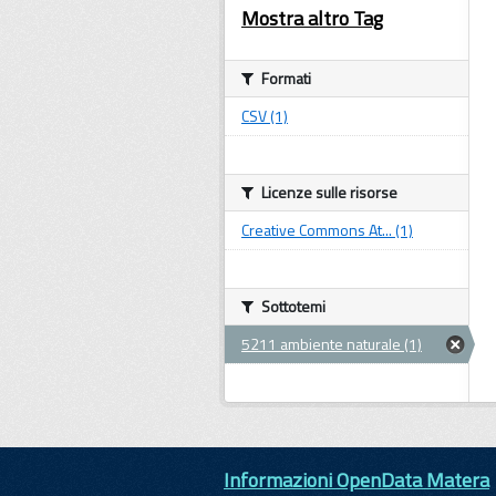
Mostra altro Tag
Formati
CSV (1)
Licenze sulle risorse
Creative Commons At... (1)
Sottotemi
5211 ambiente naturale (1)
Informazioni OpenData Matera