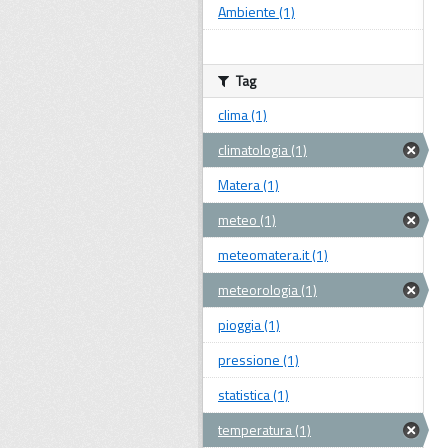
Ambiente (1)
Tag
clima (1)
climatologia (1)
Matera (1)
meteo (1)
meteomatera.it (1)
meteorologia (1)
pioggia (1)
pressione (1)
statistica (1)
temperatura (1)