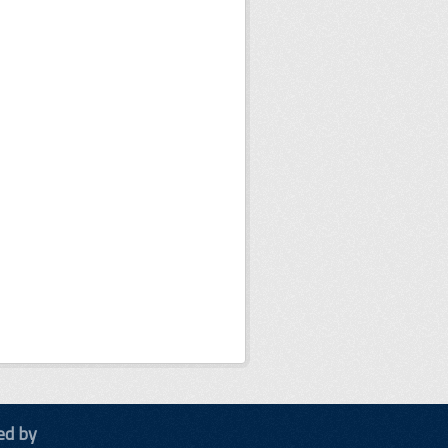
ed by