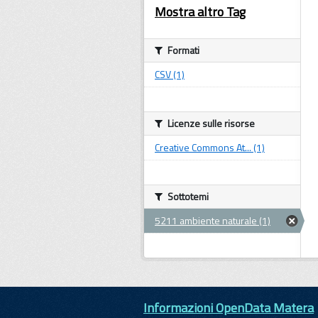
Mostra altro Tag
Formati
CSV (1)
Licenze sulle risorse
Creative Commons At... (1)
Sottotemi
5211 ambiente naturale (1)
Informazioni OpenData Matera