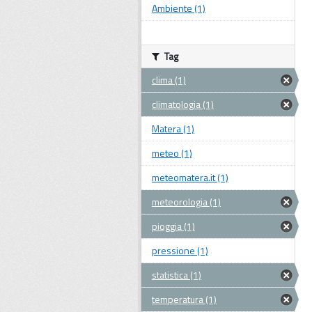
Ambiente (1)
Tag
clima (1)
climatologia (1)
Matera (1)
meteo (1)
meteomatera.it (1)
meteorologia (1)
pioggia (1)
pressione (1)
statistica (1)
temperatura (1)