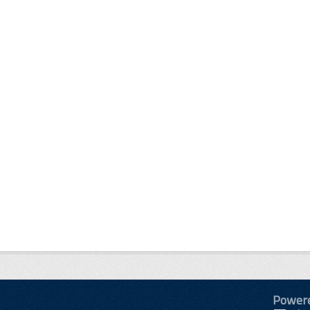
Power