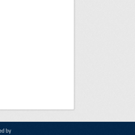
ed by