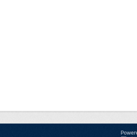
Power