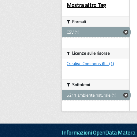
Mostra altro Tag
Formati
CSV (1)
Licenze sulle risorse
Creative Commons At... (1)
Sottotemi
5211 ambiente naturale (1)
Informazioni OpenData Matera