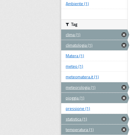
Ambiente (1)
Tag
clima (1)
climatologia (1)
Matera (1)
meteo (1)
meteomatera.it (1)
meteorologia (1)
pioggia (1)
pressione (1)
statistica (1)
temperatura (1)