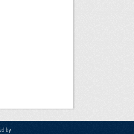
ed by