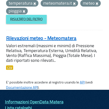
temperatura
meteomatera.it
meteo
pioggia
RISULTATO DEL FILTRO
Rilevazioni meteo - Meteomatera
Valori estremali (massimi e minimi) di Pressione
Relativa, Temperatura Esterna, Umidità Relativa,
Vento (Raffica Massima), Pioggia (Totale Mese). I
dati riportati sono rilevati...
CSV
E' possibile inoltre accedere al registro usando le
API
(vedi
Documentazione API
).
Informazioni OpenData Matera
Lista cataloghi