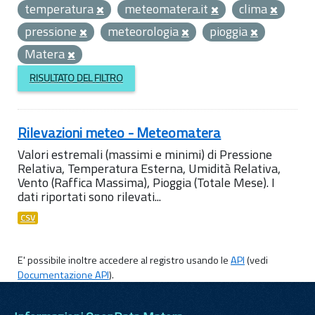
temperatura
meteomatera.it
clima
pressione
meteorologia
pioggia
Matera
RISULTATO DEL FILTRO
Rilevazioni meteo - Meteomatera
Valori estremali (massimi e minimi) di Pressione
Relativa, Temperatura Esterna, Umidità Relativa,
Vento (Raffica Massima), Pioggia (Totale Mese). I
dati riportati sono rilevati...
CSV
E' possibile inoltre accedere al registro usando le
API
(vedi
Documentazione API
).