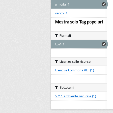
umidita (1)
vento (1)
Mostra solo Tag popolari
Formati
CSV (1)
Licenze sulle risorse
Creative Commons At... (1)
Sottotemi
5211 ambiente naturale (1)