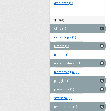
Ambiente (1)
Tag
clima (1)
climatologia (1)
Matera (1)
meteo (1)
meteomatera.it (1)
meteorologia (1)
pioggia (1)
pressione (1)
statistica (1)
temperatura (1)