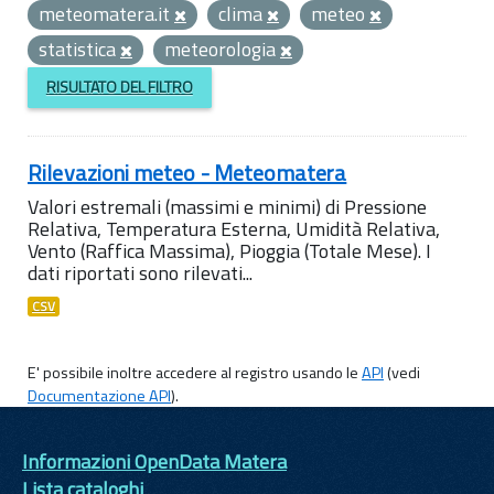
meteomatera.it
clima
meteo
statistica
meteorologia
RISULTATO DEL FILTRO
Rilevazioni meteo - Meteomatera
Valori estremali (massimi e minimi) di Pressione
Relativa, Temperatura Esterna, Umidità Relativa,
Vento (Raffica Massima), Pioggia (Totale Mese). I
dati riportati sono rilevati...
CSV
E' possibile inoltre accedere al registro usando le
API
(vedi
Documentazione API
).
Informazioni OpenData Matera
Lista cataloghi