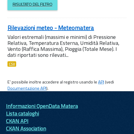
RISULTATO DEL FILTRO
Rilevazioni meteo - Meteomatera
Valori estremali (massimi e minimi) di Pressione
Relativa, Temperatura Esterna, Umidità Relativa,
Vento (Raffica Massima), Pioggia (Totale Mese). I
dati riportati sono rilevati...
CSV
E' possibile inoltre accedere al registro usando le
API
(vedi
Documentazione API
).
Informazioni OpenData Matera
Lista cataloghi
CKAN API
CKAN Association