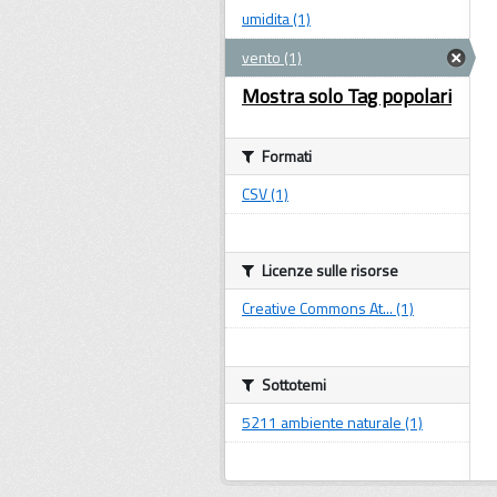
umidita (1)
vento (1)
Mostra solo Tag popolari
Formati
CSV (1)
Licenze sulle risorse
Creative Commons At... (1)
Sottotemi
5211 ambiente naturale (1)