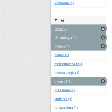
Ambiente (1)
Tag
clima (1)
climatologia (1)
Matera (1)
meteo (1)
meteomatera.it (1)
meteorologia (1)
pioggia (1)
pressione (1)
statistica (1)
temperatura (1)