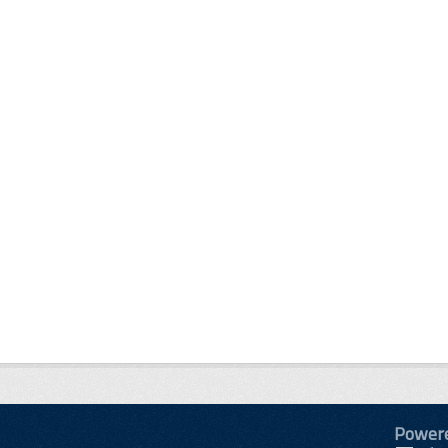
Power