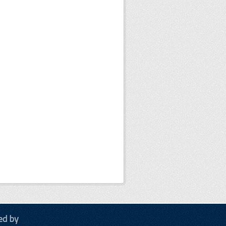
ed by