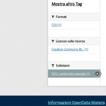
Mostra altro Tag
Formati
CSV (1)
Licenze sulle risorse
Creative Commons At... (1)
Sottotemi
5211 ambiente naturale (1)
Informazioni OpenData Matera