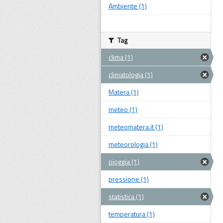
Ambiente (1)
Tag
clima (1)
climatologia (1)
Matera (1)
meteo (1)
meteomatera.it (1)
meteorologia (1)
pioggia (1)
pressione (1)
statistica (1)
temperatura (1)