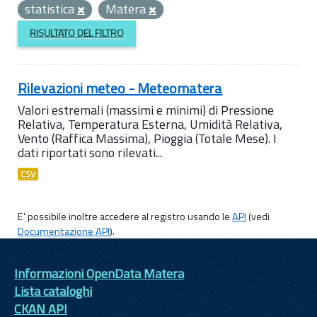
statistica
Matera
RISULTATO DEL FILTRO
Rilevazioni meteo - Meteomatera
Valori estremali (massimi e minimi) di Pressione
Relativa, Temperatura Esterna, Umidità Relativa,
Vento (Raffica Massima), Pioggia (Totale Mese). I
dati riportati sono rilevati...
CSV
E' possibile inoltre accedere al registro usando le
API
(vedi
Documentazione API
).
Informazioni OpenData Matera
Lista cataloghi
CKAN API