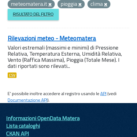
meteomatera.it
pioggia
clima
RISULTATO DEL FILTRO
Rilevazioni meteo - Meteomatera
Valori estremali (massimi e minimi) di Pressione
Relativa, Temperatura Esterna, Umidità Relativa,
Vento (Raffica Massima), Pioggia (Totale Mese). I
dati riportati sono rilevati...
CSV
E' possibile inoltre accedere al registro usando le
API
(vedi
Documentazione API
).
Informazioni OpenData Matera
Lista cataloghi
CKAN API