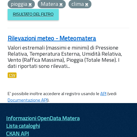
pioggia
Matera
clima
RISULTATO DEL FILTRO
Rilevazioni meteo - Meteomatera
Valori estremali (massimi e minimi) di Pressione
Relativa, Temperatura Esterna, Umidità Relativa,
Vento (Raffica Massima), Pioggia (Totale Mese). I
dati riportati sono rilevati...
CSV
E' possibile inoltre accedere al registro usando le
API
(vedi
Documentazione API
).
Informazioni OpenData Matera
Lista cataloghi
CKAN API