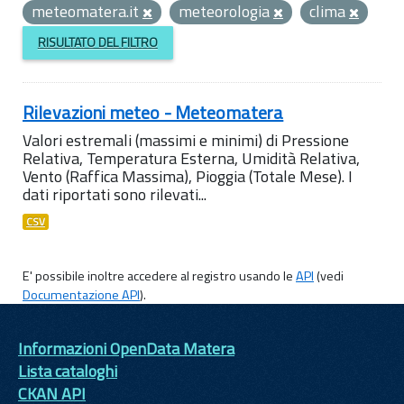
meteomatera.it
meteorologia
clima
RISULTATO DEL FILTRO
Rilevazioni meteo - Meteomatera
Valori estremali (massimi e minimi) di Pressione
Relativa, Temperatura Esterna, Umidità Relativa,
Vento (Raffica Massima), Pioggia (Totale Mese). I
dati riportati sono rilevati...
CSV
E' possibile inoltre accedere al registro usando le
API
(vedi
Documentazione API
).
Informazioni OpenData Matera
Lista cataloghi
CKAN API