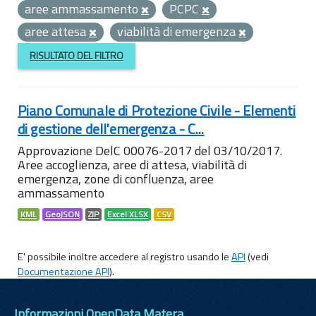
aree ammassamento
PCPC
aree attesa
viabilità di emergenza
RISULTATO DEL FILTRO
Piano Comunale di Protezione Civile - Elementi
di gestione dell'emergenza - C...
Approvazione DelC 00076-2017 del 03/10/2017.
Aree accoglienza, aree di attesa, viabilità di
emergenza, zone di confluenza, aree
ammassamento
KML
GeoJSON
ZIP
Excel XLSX
CSV
E' possibile inoltre accedere al registro usando le
API
(vedi
Documentazione API
).
Informazioni OpenData Matera