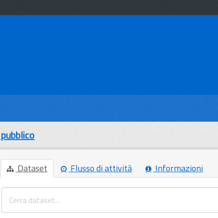
 pubblico
Dataset
Flusso di attività
Informazioni