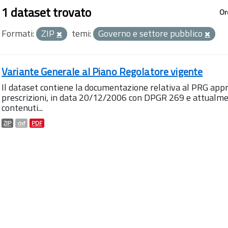
1 dataset trovato
Or
Formati:
ZIP
temi:
Governo e settore pubblico
Variante Generale al Piano Regolatore vigente
Il dataset contiene la documentazione relativa al PRG appro
prescrizioni, in data 20/12/2006 con DPGR 269 e attualment
contenuti...
ZIP
dxf
PDF