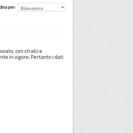
dina per
vato, con stralci e
e in vigore. Pertanto i dati