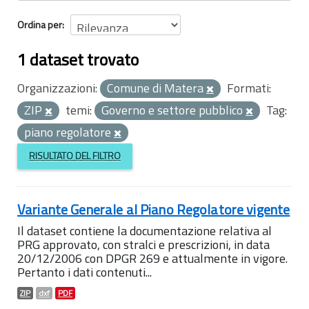
Ordina per
1 dataset trovato
Organizzazioni:
Comune di Matera
Formati:
ZIP
temi:
Governo e settore pubblico
Tag:
piano regolatore
RISULTATO DEL FILTRO
Variante Generale al Piano Regolatore vigente
Il dataset contiene la documentazione relativa al
PRG approvato, con stralci e prescrizioni, in data
20/12/2006 con DPGR 269 e attualmente in vigore.
Pertanto i dati contenuti...
ZIP
dxf
PDF