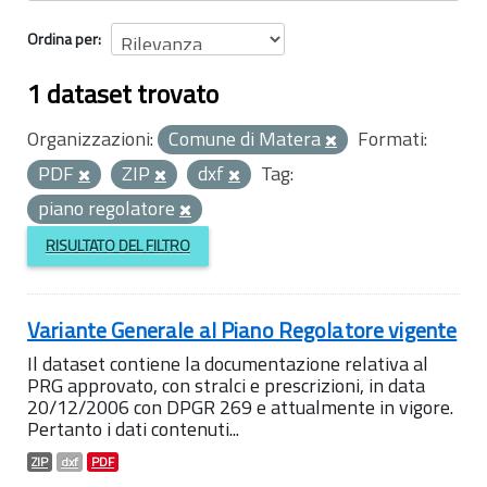
Ordina per
1 dataset trovato
Organizzazioni:
Comune di Matera
Formati:
PDF
ZIP
dxf
Tag:
piano regolatore
RISULTATO DEL FILTRO
Variante Generale al Piano Regolatore vigente
Il dataset contiene la documentazione relativa al
PRG approvato, con stralci e prescrizioni, in data
20/12/2006 con DPGR 269 e attualmente in vigore.
Pertanto i dati contenuti...
ZIP
dxf
PDF