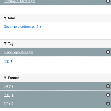
Comune di Matera (1)
temi
Governo e settore p... (1)
Tag
piano regolatore (1)
prg (1)
Formati
dxf (1)
PDF (1)
ZIP (1)