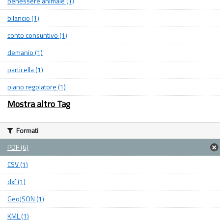
benessere animale (1)
bilancio (1)
conto consuntivo (1)
demanio (1)
particella (1)
piano regolatore (1)
Mostra altro Tag
Formati
PDF (6)
CSV (1)
dxf (1)
GeoJSON (1)
KML (1)