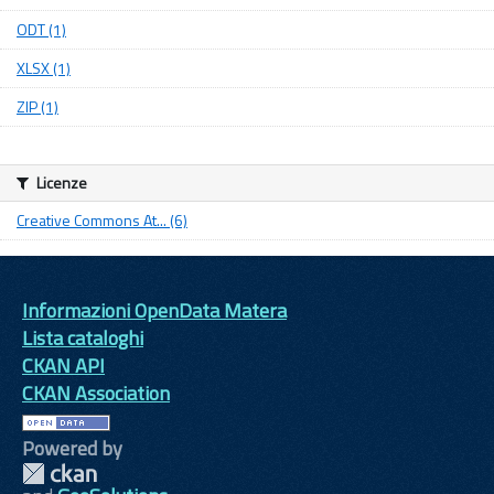
ODT (1)
XLSX (1)
ZIP (1)
Licenze
Creative Commons At... (6)
Informazioni OpenData Matera
Lista cataloghi
CKAN API
CKAN Association
Powered by