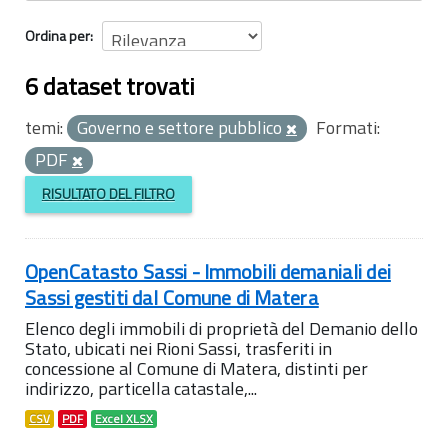
Ordina per
6 dataset trovati
temi:
Governo e settore pubblico
Formati:
PDF
RISULTATO DEL FILTRO
OpenCatasto Sassi - Immobili demaniali dei
Sassi gestiti dal Comune di Matera
Elenco degli immobili di proprietà del Demanio dello
Stato, ubicati nei Rioni Sassi, trasferiti in
concessione al Comune di Matera, distinti per
indirizzo, particella catastale,...
CSV
PDF
Excel XLSX