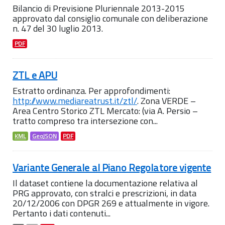
Bilancio di Previsione Pluriennale 2013-2015
approvato dal consiglio comunale con deliberazione
n. 47 del 30 luglio 2013.
PDF
ZTL e APU
Estratto ordinanza. Per approfondimenti:
http://www.mediareatrust.it/ztl/
. Zona VERDE –
Area Centro Storico ZTL Mercato: (via A. Persio –
tratto compreso tra intersezione con...
KML
GeoJSON
PDF
Variante Generale al Piano Regolatore vigente
Il dataset contiene la documentazione relativa al
PRG approvato, con stralci e prescrizioni, in data
20/12/2006 con DPGR 269 e attualmente in vigore.
Pertanto i dati contenuti...