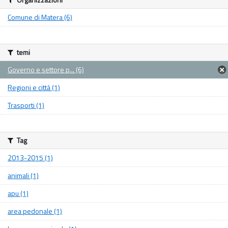
Comune di Matera (6)
temi
Governo e settore p... (6)
Regioni e città (1)
Trasporti (1)
Tag
2013-2015 (1)
animali (1)
apu (1)
area pedonale (1)