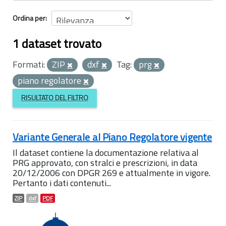
Ordina per
1 dataset trovato
Formati:
ZIP
dxf
Tag:
prg
piano regolatore
RISULTATO DEL FILTRO
Variante Generale al Piano Regolatore vigente
Il dataset contiene la documentazione relativa al
PRG approvato, con stralci e prescrizioni, in data
20/12/2006 con DPGR 269 e attualmente in vigore.
Pertanto i dati contenuti...
ZIP
dxf
PDF