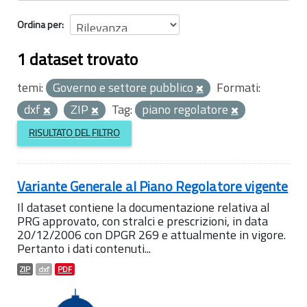
Ordina per
1 dataset trovato
temi:
Governo e settore pubblico
Formati:
dxf
ZIP
Tag:
piano regolatore
RISULTATO DEL FILTRO
Variante Generale al Piano Regolatore vigente
Il dataset contiene la documentazione relativa al
PRG approvato, con stralci e prescrizioni, in data
20/12/2006 con DPGR 269 e attualmente in vigore.
Pertanto i dati contenuti...
ZIP
dxf
PDF