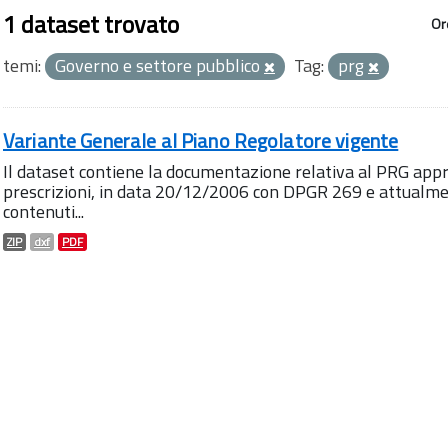
1 dataset trovato
Or
temi:
Governo e settore pubblico
Tag:
prg
Variante Generale al Piano Regolatore vigente
Il dataset contiene la documentazione relativa al PRG appro
prescrizioni, in data 20/12/2006 con DPGR 269 e attualment
contenuti...
ZIP
dxf
PDF