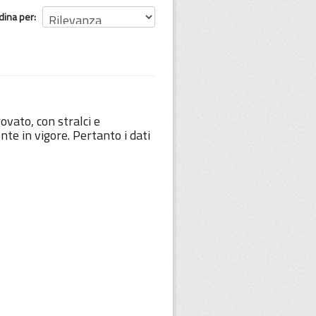
dina per
vato, con stralci e
e in vigore. Pertanto i dati