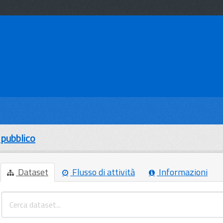
 pubblico
Dataset
Flusso di attività
Informazioni