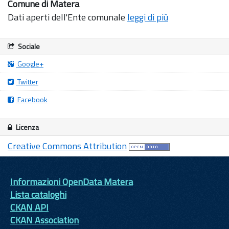
Comune di Matera
Dati aperti dell'Ente comunale
leggi di più
Sociale
Google+
Twitter
Facebook
Licenza
Creative Commons Attribution
Informazioni OpenData Matera
Lista cataloghi
CKAN API
CKAN Association