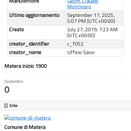
Manutentore
Geom. Claudio
Montinaro
Ultimo aggiornamento
September 17, 2025,
5:07 PM (UTC+00:00)
Creato
July 27, 2019, 7:23 AM
(UTC+00:00)
creator_identifier
c_f052
creator_name
Ufficio Sassi
Matera inizio 1900
Sostenitori
0
Ente
Comune di Matera