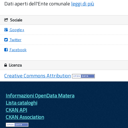
Dati aperti dell'Ente comunale
leggi di più
Sociale
Google+
Twitter
Facebook
Licenza
Creative Commons Attribution
Informazioni OpenData Matera
Lista cataloghi
CKAN API
CKAN Association