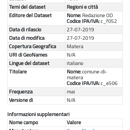
Temi del dataset
Regioni e città
Editore del Dataset
Nome:
Redazione OD
Codice IPA/IVA:
c_f052
Data di rilascio
27-07-2019
Data di modifica
27-07-2019
Copertura Geografica
Matera
URI di GeoNames
N/A
Lingue del dataset
italiano
Titolare
Nome:
comune-di-
matera
Codice IPA/IVA:
c_e506
Frequenza
mai
Versione di
N/A
Informazioni supplementari
Nome campo
Valore