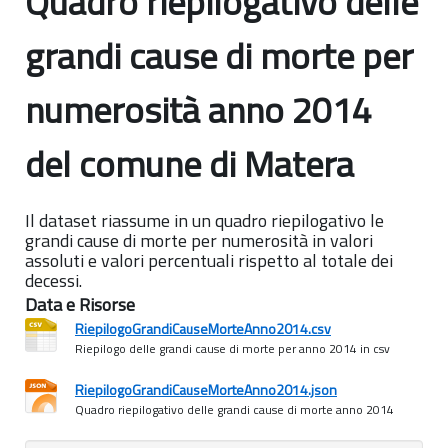
Quadro riepilogativo delle
grandi cause di morte per
numerosità anno 2014
del comune di Matera
Il dataset riassume in un quadro riepilogativo le
grandi cause di morte per numerosità in valori
assoluti e valori percentuali rispetto al totale dei
decessi.
Data e Risorse
RiepilogoGrandiCauseMorteAnno2014.csv
Riepilogo delle grandi cause di morte per anno 2014 in csv
RiepilogoGrandiCauseMorteAnno2014.json
Quadro riepilogativo delle grandi cause di morte anno 2014