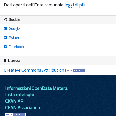
Dati aperti dell'Ente comunale
leggi di più
Sociale
Google+
Twitter
Facebook
Licenza
Creative Commons Attribution
Informazioni OpenData Matera
Lista cataloghi
CKAN API
CKAN Association