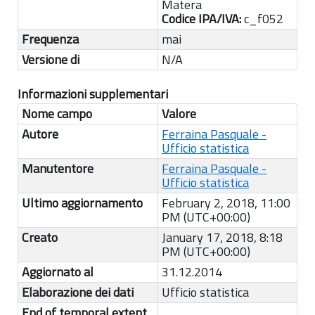
Matera
Codice IPA/IVA:
c_f052
Frequenza
mai
Versione di
N/A
Informazioni supplementari
Nome campo
Valore
Autore
Ferraina Pasquale -
Ufficio statistica
Manutentore
Ferraina Pasquale -
Ufficio statistica
Ultimo aggiornamento
February 2, 2018, 11:00
PM (UTC+00:00)
Creato
January 17, 2018, 8:18
PM (UTC+00:00)
Aggiornato al
31.12.2014
Elaborazione dei dati
Ufficio statistica
End of temporal extent