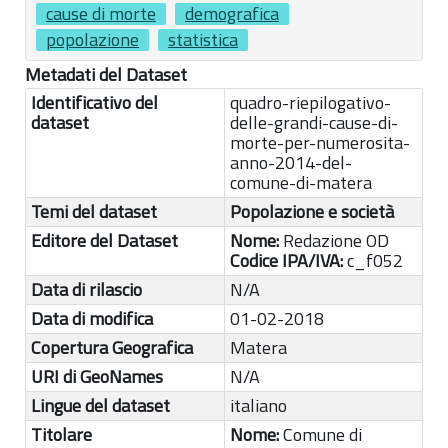
cause di morte
demografica
popolazione
statistica
Metadati del Dataset
Identificativo del
quadro-riepilogativo-
dataset
delle-grandi-cause-di-
morte-per-numerosita-
anno-2014-del-
comune-di-matera
Temi del dataset
Popolazione e società
Editore del Dataset
Nome:
Redazione OD
Codice IPA/IVA:
c_f052
Data di rilascio
N/A
Data di modifica
01-02-2018
Copertura Geografica
Matera
URI di GeoNames
N/A
Lingue del dataset
italiano
Titolare
Nome:
Comune di