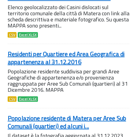
Elenco geolocalizzato dei Casini dislocati sul
territorio comunale della città di Matera con link alla
scheda descrittiva e materiale fotografico. Su questa
MAPPA sono presenti...
CSV
Excel XLSX
Residenti per Quartiere ed Area Geografica di
appartenenza al 31.12.2016
Popolazione residente suddivisa per grandi Aree
Geografiche di appartenenza e/o provenienza
raggruppata per Aree Sub Comunali (quartieri) al 31
Dicembre 2016. MAPPA
CSV
Excel XLSX
Popolazione residente di Matera per Aree Sub
Comunali (quartieri) ed alcuni i...
Il dataset è la fotografia aggiornata al 31.12.2023