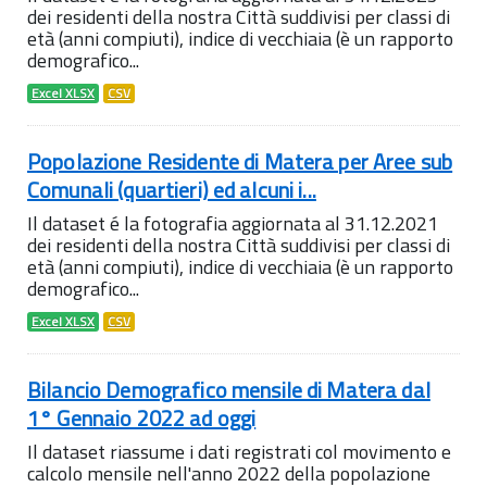
dei residenti della nostra Città suddivisi per classi di
età (anni compiuti), indice di vecchiaia (è un rapporto
demografico...
Excel XLSX
CSV
Popolazione Residente di Matera per Aree sub
Comunali (quartieri) ed alcuni i...
Il dataset é la fotografia aggiornata al 31.12.2021
dei residenti della nostra Città suddivisi per classi di
età (anni compiuti), indice di vecchiaia (è un rapporto
demografico...
Excel XLSX
CSV
Bilancio Demografico mensile di Matera dal
1° Gennaio 2022 ad oggi
Il dataset riassume i dati registrati col movimento e
calcolo mensile nell'anno 2022 della popolazione