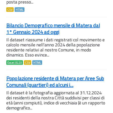
posta presso...
CSV
HTML
Bilancio Demografico mensile di Matera dal
1° Gennaio 2024 ad oggi
Il dataset riassume i dati registrati col movimento e
calcolo mensile nell'anno 2024 della popolazione
residente relativi al nostro Comune, in modo
dinamico. Esso evince...
Excel XLSX
CSV
HTML
Popolazione residente di Matera per Aree Sub
Comunali (quartieri) ed alcuni i...
Il dataset è la fotografia aggiornata al 31.12.2024
dei residenti della nostra Città suddivisi per classi di
età (anni compiuti), indice di vecchiaia (è un rapporto
demografico...