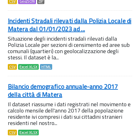
CSV
GeoJSON
ZIP
Incidenti Stradali rilevati dalla Polizia Locale di
Matera dal 01/01/2023 ad ...
Situazione degli incidenti stradali rilevati dalla
Polizia Locale per sezioni di censimento ed aree sub
comunali (quartieri) con geolocalizzazione degli
stessi. Il dataset è la...
CSV
Excel XLSX
HTML
Bilancio demografico annuale-anno 2017
della città di Matera
Il dataset riassume i dati registrati nel movimento e
calcolo mensile dell'anno 2017 della popolazione
residente ivi compresi i dati sui cittadini stranieri
residenti nel nostro...
CSV
Excel XLSX