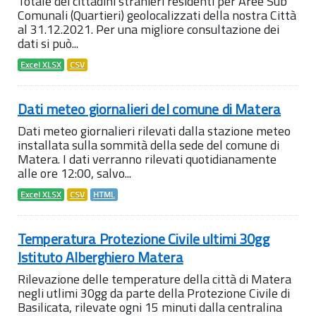
Totale dei cittadini stranieri residenti per Aree Sub
Comunali (Quartieri) geolocalizzati della nostra Città
al 31.12.2021. Per una migliore consultazione dei
dati si può...
Excel XLSX
CSV
Dati meteo giornalieri del comune di Matera
Dati meteo giornalieri rilevati dalla stazione meteo
installata sulla sommità della sede del comune di
Matera. I dati verranno rilevati quotidianamente
alle ore 12:00, salvo...
Excel XLSX
CSV
HTML
Temperatura Protezione Civile ultimi 30gg
Istituto Alberghiero Matera
Rilevazione delle temperature della città di Matera
negli utlimi 30gg da parte della Protezione Civile di
Basilicata, rilevate ogni 15 minuti dalla centralina