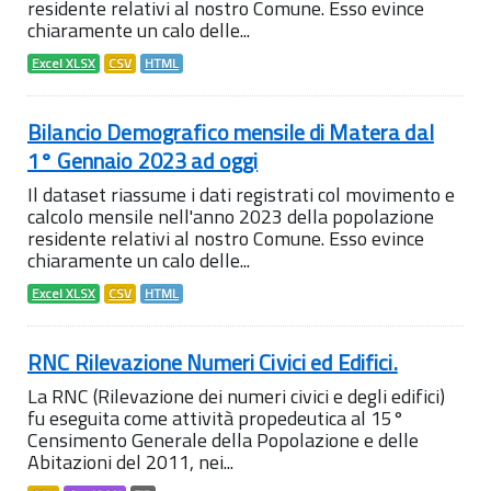
residente relativi al nostro Comune. Esso evince
chiaramente un calo delle...
Excel XLSX
CSV
HTML
Bilancio Demografico mensile di Matera dal
1° Gennaio 2023 ad oggi
Il dataset riassume i dati registrati col movimento e
calcolo mensile nell'anno 2023 della popolazione
residente relativi al nostro Comune. Esso evince
chiaramente un calo delle...
Excel XLSX
CSV
HTML
RNC Rilevazione Numeri Civici ed Edifici.
La RNC (Rilevazione dei numeri civici e degli edifici)
fu eseguita come attività propedeutica al 15°
Censimento Generale della Popolazione e delle
Abitazioni del 2011, nei...