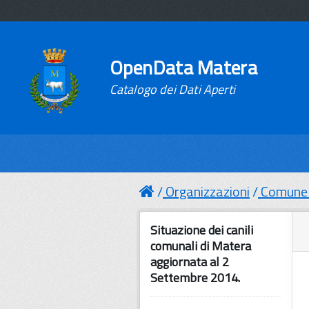
OpenData Matera
Catalogo dei Dati Aperti
Organizzazioni
Comune 
Situazione dei canili
comunali di Matera
aggiornata al 2
Settembre 2014.