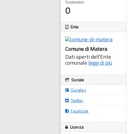
Sostenitori
0
Ente
Comune di Matera
Dati aperti dell'Ente
comunale
leggi di più
Sociale
Google+
Twitter
Facebook
Licenza