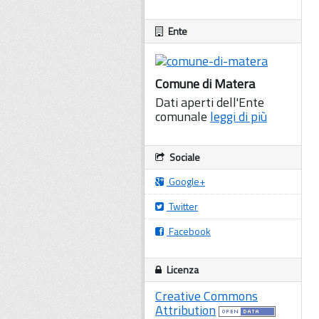
Ente
Comune di Matera
Dati aperti dell'Ente
comunale
leggi di più
Sociale
Google+
Twitter
Facebook
Licenza
Creative Commons
Attribution