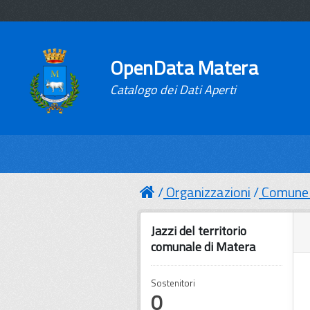
OpenData Matera
Catalogo dei Dati Aperti
Organizzazioni
Comune 
Jazzi del territorio
comunale di Matera
Sostenitori
0